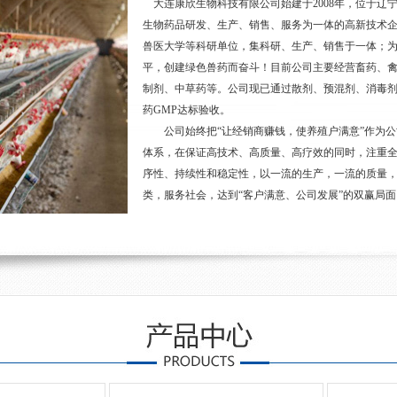
大连康欣生物科技有限公司始建于2008年，位于辽
生物药品研发、生产、销售、服务为一体的高新技术
兽医大学等科研单位，集科研、生产、销售于一体；
平，创建绿色兽药而奋斗！目前公司主要经营畜药、
制剂、中草药等。公司现已通过散剂、预混剂、消毒
药GMP达标验收。
公司始终把“让经销商赚钱，使养殖户满意”作为公
体系，在保证高技术、高质量、高疗效的同时，注重
序性、持续性和稳定性，以一流的生产，一流的质量
类，服务社会，达到“客户满意、公司发展”的双赢局面