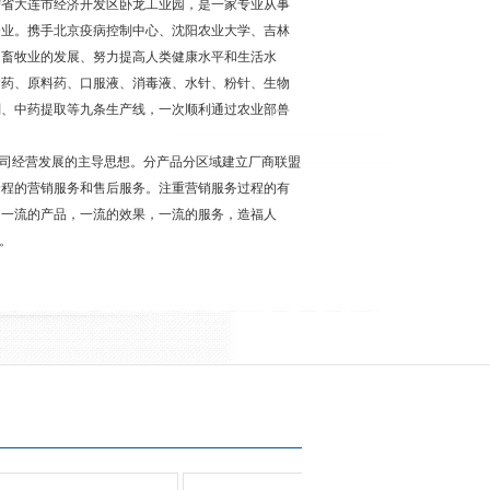
宁省大连市经济开发区卧龙工业园，是一家专业从事
企业。携手北京疫病控制中心、沈阳农业大学、吉林
为畜牧业的发展、努力提高人类健康水平和生活水
禽药、原料药、口服液、消毒液、水针、粉针、生物
剂、中药提取等九条生产线，一次顺利通过农业部兽
司经营发展的主导思想。分产品分区域建立厂商联盟
全程的营销服务和售后服务。注重营销服务过程的有
，一流的产品，一流的效果，一流的服务，造福人
。