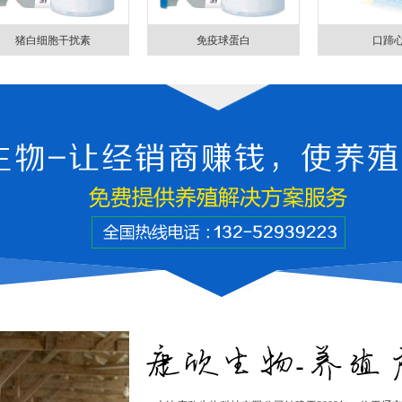
猪白细胞干扰素
免疫球蛋白
口蹄