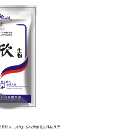
亚基结合，抑制由移位酶催化的移位反应，