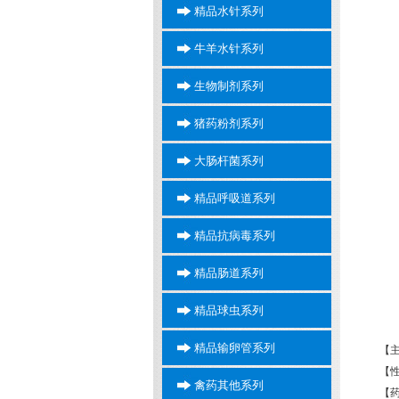
精品水针系列
牛羊水针系列
生物制剂系列
猪药粉剂系列
大肠杆菌系列
精品呼吸道系列
精品抗病毒系列
精品肠道系列
精品球虫系列
精品输卵管系列
【
【
禽药其他系列
【