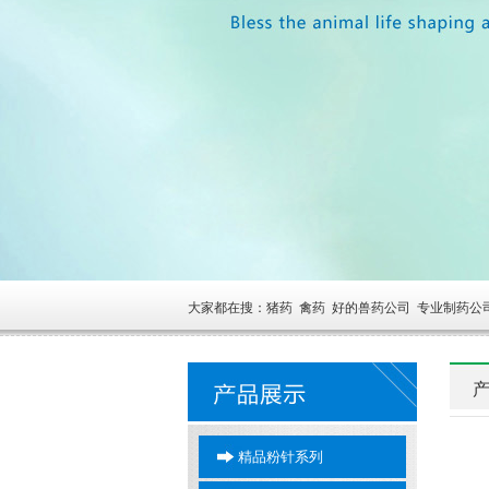
大家都在搜：猪药 禽药 好的兽药公司 专业制药公
精品粉针系列