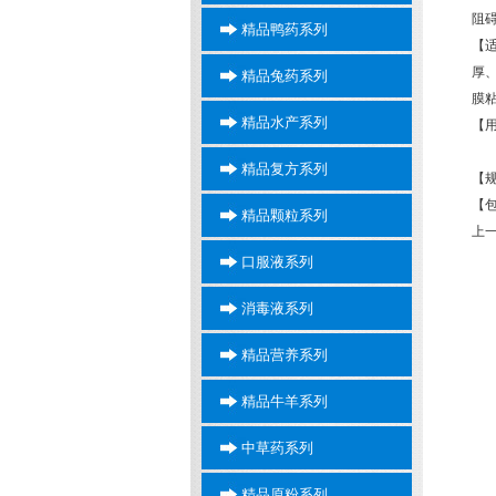
阻
精品鸭药系列
【
厚
精品兔药系列
膜
精品水产系列
【用
混饲
精品复方系列
【规
【包
精品颗粒系列
上一
口服液系列
消毒液系列
精品营养系列
精品牛羊系列
中草药系列
精品原粉系列