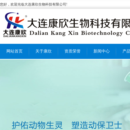
您好，欢迎光临大连康欣生物科技有限公司!
网站首页
关于康欣
资质荣誉
新闻中心
产